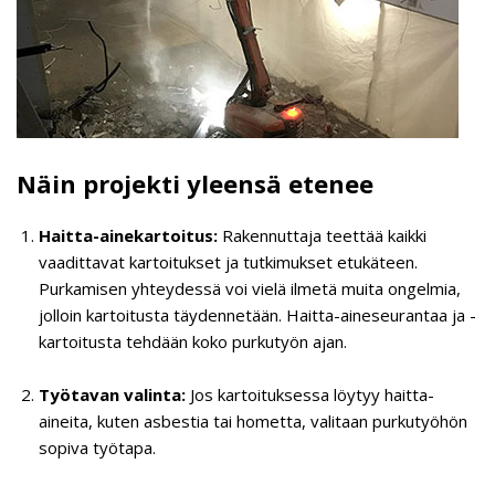
Näin projekti yleensä etenee
Haitta-ainekartoitus:
Rakennuttaja teettää kaikki
vaadittavat kartoitukset ja tutkimukset etukäteen.
Purkamisen yhteydessä voi vielä ilmetä muita ongelmia,
jolloin kartoitusta täydennetään. Haitta-aineseurantaa ja -
kartoitusta tehdään koko purkutyön ajan.
Työtavan valinta:
Jos kartoituksessa löytyy haitta-
aineita, kuten asbestia tai hometta, valitaan purkutyöhön
sopiva työtapa.