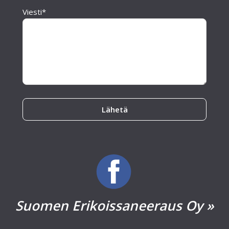
Viesti*
Please leave this field empty.
Suomen Erikoissaneeraus Oy »