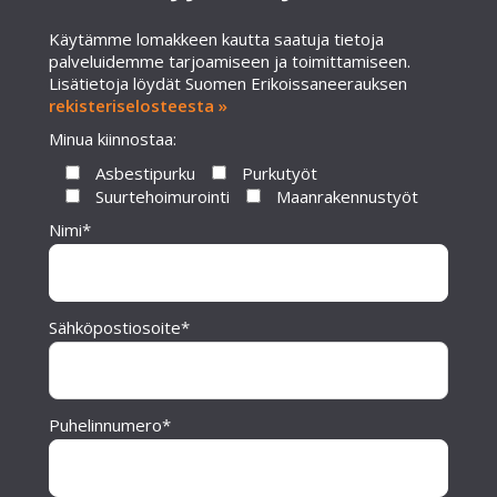
Käytämme lomakkeen kautta saatuja tietoja
palveluidemme tarjoamiseen ja toimittamiseen.
Lisätietoja löydät Suomen Erikoissaneerauksen
rekisteriselosteesta »
Minua kiinnostaa:
Asbestipurku
Purkutyöt
Suurtehoimurointi
Maanrakennustyöt
Nimi*
Sähköpostiosoite*
Puhelinnumero*