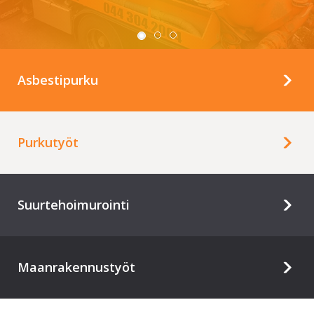
Asbestipurku
Purkutyöt
Suurtehoimurointi
Maanrakennustyöt